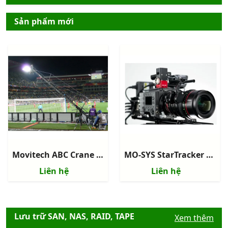
Sản phẩm mới
Movitech ABC Crane 120 - Camera Crane
MO-SYS StarTracker Max - Hệ thống Camera Virtual Studio Tracking
Liên hệ
Liên hệ
Lưu trữ SAN, NAS, RAID, TAPE
Xem thêm