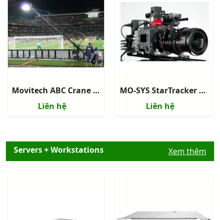
Movitech ABC Crane 120 - Camera Crane
MO-SYS StarTracker Max - Hệ thống Camera Virtual Studio Tracking
Liên hệ
Liên hệ
Servers + Workstations
Xem thêm