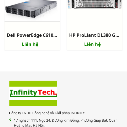
Dell PowerEdge C6100 Rack Server
HP ProLiant DL380 Gen9 E5-2630v3 2.4GHz/8-core
Liên hệ
Liên hệ
Công ty TNHH Công nghệ và Giải pháp INFINITY
17 nghách 111, Ngõ 24, Đường Kim Đồng, Phường Giáp Bát, Quận
Hoàng Mai, Hà Nội.