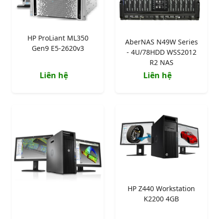
HP ProLiant ML350
AberNAS N49W Series
Gen9 E5-2620v3
- 4U/78HDD WSS2012
R2 NAS
Liên hệ
Liên hệ
HP Z440 Workstation
K2200 4GB