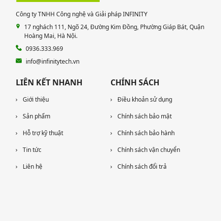
Công ty TNHH Công nghệ và Giải pháp INFINITY
17 nghách 111, Ngõ 24, Đường Kim Đồng, Phường Giáp Bát, Quận
Hoàng Mai, Hà Nội.
0936.333.969
info@infinitytech.vn
LIÊN KẾT NHANH
CHÍNH SÁCH
Giới thiệu
Điều khoản sử dụng
Sản phẩm
Chính sách bảo mật
Hỗ trợ kỹ thuật
Chính sách bảo hành
Tin tức
Chính sách vận chuyển
Liên hệ
Chính sách đổi trả