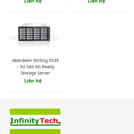
Liên hệ
Liên hệ
Aberdeen Stirling X539
– 5U SAS 6G Ready
Storage Server
Liên hệ