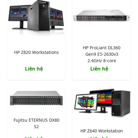
HP ProLiant DL360
HP Z820 Workstations
Gen9 E5-2630v3
2.4GHz 8-core
Liên hệ
Liên hệ
Fujitsu ETERNUS DX80
S2
HP Z640 Workstation