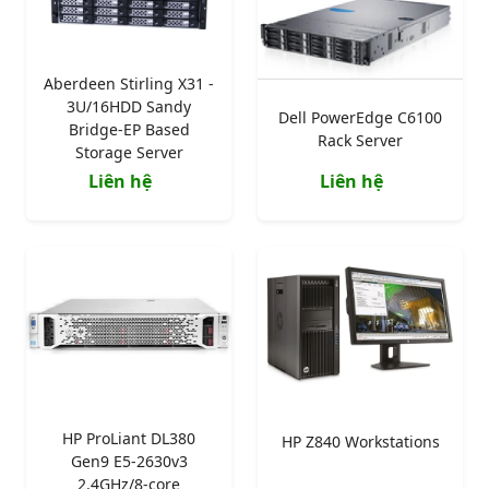
Aberdeen Stirling X31 -
3U/16HDD Sandy
Dell PowerEdge C6100
Bridge-EP Based
Rack Server
Storage Server
Liên hệ
Liên hệ
HP ProLiant DL380
HP Z840 Workstations
Gen9 E5-2630v3
2.4GHz/8-core