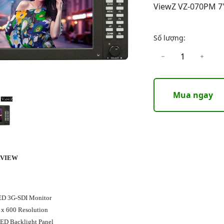
ViewZ VZ-070PM 7"
Số lượng:
Mua ngay
VIEW
ED 3G-SDI Monitor
 x 600 Resolution
LED Backlight Panel