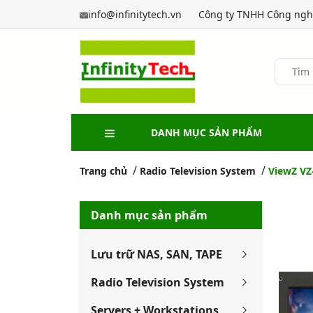
info@infinitytech.vn
Công ty TNHH Công nghệ
DANH MỤC SẢN PHẨM
Trang chủ
Radio Television System
ViewZ VZ
Danh mục sản phẩm
Lưu trữ NAS, SAN, TAPE
Radio Television System
Servers + Workstations