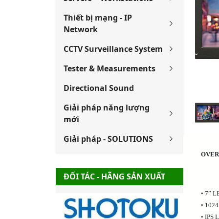
Thiết bị mạng - IP
Network
CCTV Surveillance System
Tester & Measurements
Directional Sound
Giải pháp năng lượng
mới
Giải pháp - SOLUTIONS
OVER
ĐỐI TÁC - HÃNG SẢN XUẤT
• 7” L
• 1024
• IPS 