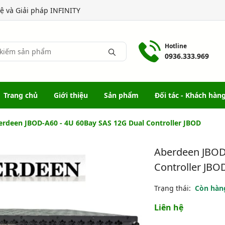
 và Giải pháp INFINITY
Hotline
0936.333.969
Trang chủ
Giới thiệu
Sản phẩm
Đối tác - Khách hàn
erdeen JBOD-A60 - 4U 60Bay SAS 12G Dual Controller JBOD
Aberdeen JBOD
Controller JBO
Trạng thái:
Còn hàn
Liên hệ