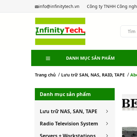
info@infinitytech.vn
Công ty TNHH Công nghệ
DANH MỤC SẢN PHẨM
Trang chủ
Lưu trữ SAN, NAS, RAID, TAPE
Ab
Danh mục sản phẩm
Lưu trữ NAS, SAN, TAPE
Radio Television System
Servers + Workstations