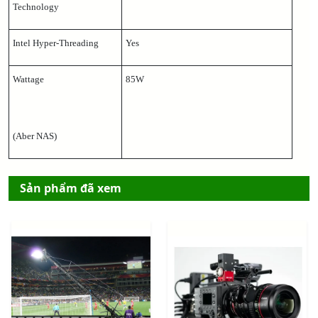
Technology
Intel Hyper-Threading
Yes
Wattage
85W
(Aber NAS)
Sản phẩm đã xem