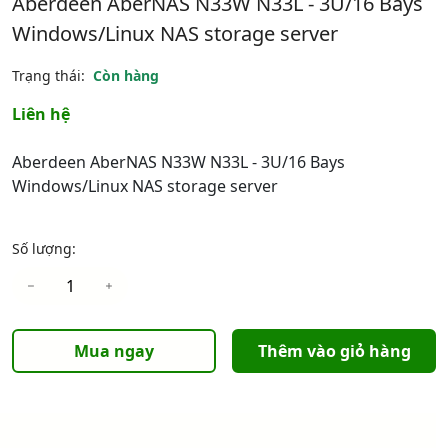
Aberdeen AberNAS N33W N33L - 3U/16 Bays
Windows/Linux NAS storage server
Trạng thái:
Còn hàng
Liên hệ
Aberdeen AberNAS N33W N33L - 3U/16 Bays
Windows/Linux NAS storage server
Số lượng:
Mua ngay
Thêm vào giỏ hàng