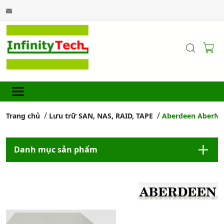
Trang chủ
Lưu trữ SAN, NAS, RAID, TAPE
Aberdeen AberNAS
Danh mục sản phẩm