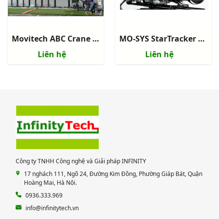
Movitech ABC Crane 120 - Camera Crane
MO-SYS StarTracker Max - Hệ thống Camera Virtual Studio Tracking
Liên hệ
Liên hệ
Công ty TNHH Công nghệ và Giải pháp INFINITY
17 nghách 111, Ngõ 24, Đường Kim Đồng, Phường Giáp Bát, Quận
Hoàng Mai, Hà Nội.
0936.333.969
info@infinitytech.vn