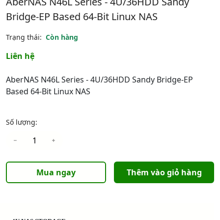
AberNAS N46L Series - 4U/36HDD Sandy
Bridge-EP Based 64-Bit Linux NAS
Trạng thái:
Còn hàng
Liên hệ
AberNAS N46L Series - 4U/36HDD Sandy Bridge-EP
Based 64-Bit Linux NAS
Số lượng:
Mua ngay
Thêm vào giỏ hàng