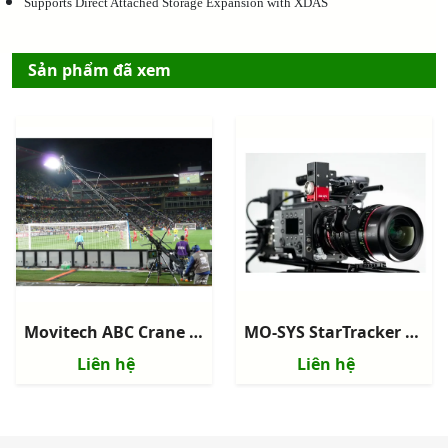
Supports Direct Attached Storage Expansion with XDAS
Sản phẩm đã xem
Movitech ABC Crane 120 - Camera Crane
MO-SYS StarTracker Max - Hệ thống Camera Virtual Studio Tracking
Liên hệ
Liên hệ