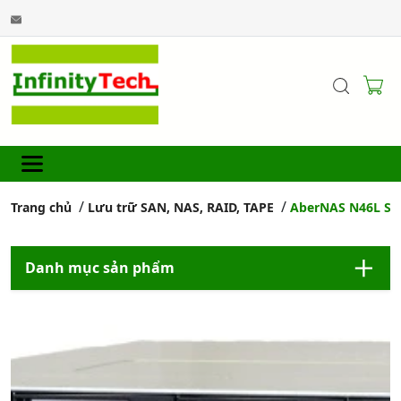
Trang chủ
Lưu trữ SAN, NAS, RAID, TAPE
AberNAS N46L Ser
Danh mục sản phẩm